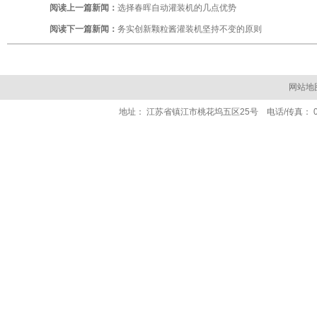
阅读上一篇新闻：
选择春晖自动灌装机的几点优势
阅读下一篇新闻：
务实创新颗粒酱灌装机坚持不变的原则
网站地
地址： 江苏省镇江市桃花坞五区25号 电话/传真： 0511- 84