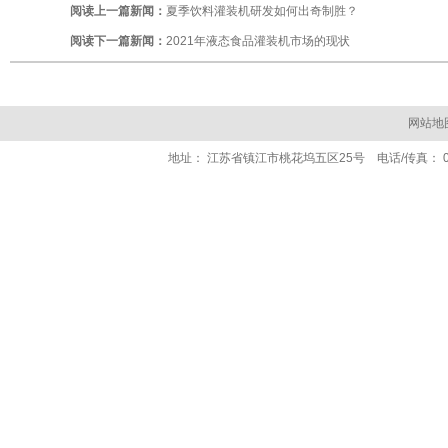
阅读上一篇新闻：
夏季饮料灌装机研发如何出奇制胜？
阅读下一篇新闻：
2021年液态食品灌装机市场的现状
网站地
地址： 江苏省镇江市桃花坞五区25号 电话/传真： 0511- 84