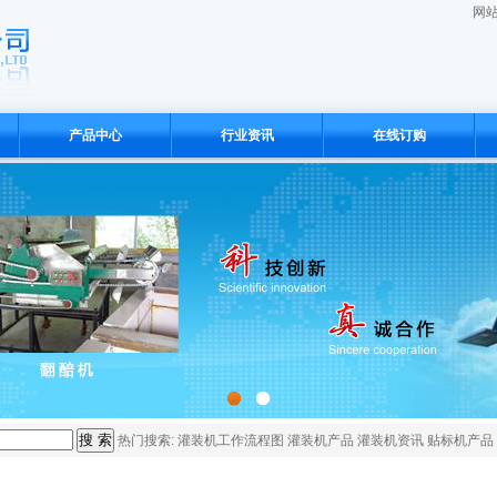
网
产品中心
行业资讯
在线订购
1
2
热门搜索:
灌装机工作流程图
灌装机产品
灌装机资讯
贴标机产品