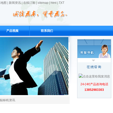
站地图
|
新闻资讯
|
在线订购
|
sitemap
|
html
|
TXT
产品视频
联系我们
24小时产品咨询电话
13852983303
贴标机资讯