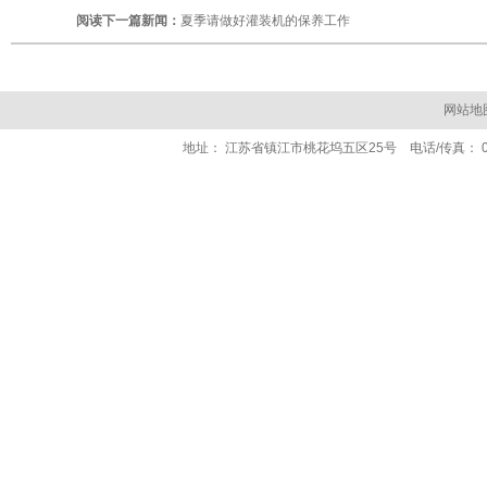
阅读下一篇新闻：
夏季请做好灌装机的保养工作
网站地
地址： 江苏省镇江市桃花坞五区25号 电话/传真： 0511- 84