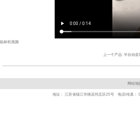
贴标机视频
上一个产品: 半自动壶
网站地
地址： 江苏省镇江市桃花坞五区25号 电话/传真： 0511- 84