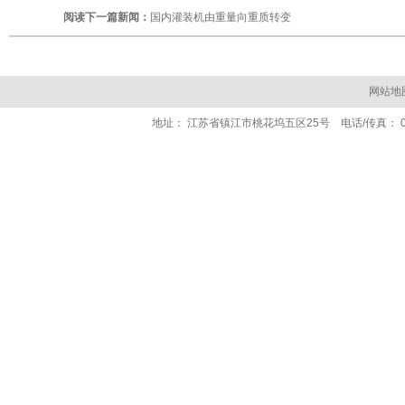
阅读下一篇新闻：
国内灌装机由重量向重质转变
网站地
地址： 江苏省镇江市桃花坞五区25号 电话/传真： 0511- 84