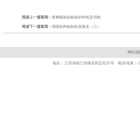
阅读上一篇新闻：
浆糊瓶标贴标机的种类及功能
阅读下一篇新闻：
我国饮料贴标机发展史（三）
网站地
地址： 江苏省镇江市桃花坞五区25号 电话/传真： 0511- 84